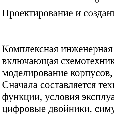
Проектирование и создани
Комплексная инженерная р
включающая схемотехнику
моделирование корпусов,
Сначала составляется тех
функции, условия эксплу
цифровые двойники, симу