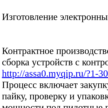
Изготовление электронны
Контрактное производств
сборка устройств с контро
http://assa0.myqip.ru/?1-
Процесс включает закупк
пайку, проверку и упаков
мощности под пилотные п