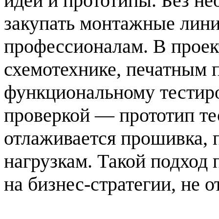
идеи и прототипы. Без н
закупать монтажные лини
профессионалам. В проек
схемотехнике, печатным 
функциональному тестир
проверкой — прототип те
отлаживается прошивка, 
нагрузкам. Такой подход 
на бизнес-стратегии, не о