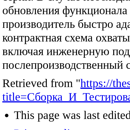
обновления функционала 
производитель быстро ад
контрактная схема охваты
включая инженерную под
послепроизводственный с
Retrieved from "
https://th
title=Сборка_И_Тестиро
This page was last edite