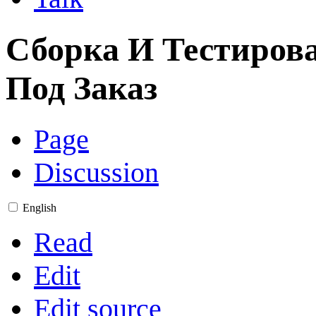
Сборка И Тестиров
Под Заказ
Page
Discussion
English
Read
Edit
Edit source